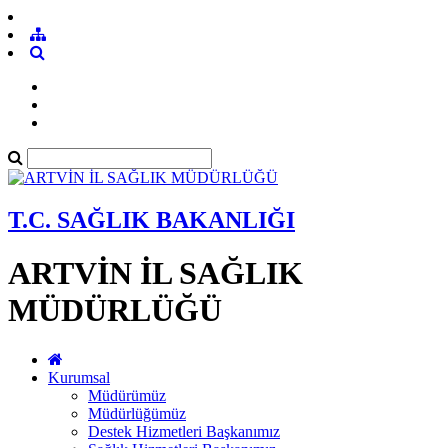
T.C. SAĞLIK BAKANLIĞI
ARTVİN İL SAĞLIK
MÜDÜRLÜĞÜ
Kurumsal
Müdürümüz
Müdürlüğümüz
Destek Hizmetleri Başkanımız