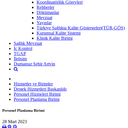
Koordinatörlük Görevleri
Rehberler
Dökümanlar
Mevzuat
Yayınlar
Türkiye Sağlıkta Kalite Göstergeleri(TÜR-GÖS)
Kurumsal Kalite Sistemi
Klinik Kalite Birimi
Sağlık Mevzuat
İç Kontrol
TGAP
İletişim
Dumansız Şehir Artvin
Hizmetler ve Birimler
Destek Hizmetleri Başkanlığı
Personel Hizmeleri Birimi
Personel Planlama Birimi
Personel Planlama Birimi
28 Mart 2023