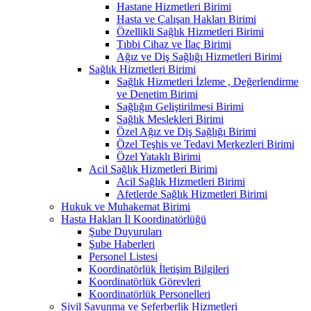
Hastane Hizmetleri Birimi
Hasta ve Çalışan Hakları Birimi
Özellikli Sağlık Hizmetleri Birimi
Tıbbi Cihaz ve İlaç Birimi
Ağız ve Diş Sağlığı Hizmetleri Birimi
Sağlık Hizmetleri Birimi
Sağlık Hizmetleri İzleme , Değerlendirme
ve Denetim Birimi
Sağlığın Geliştirilmesi Birimi
Sağlık Meslekleri Birimi
Özel Ağız ve Diş Sağlığı Birimi
Özel Teşhis ve Tedavi Merkezleri Birimi
Özel Yataklı Birimi
Acil Sağlık Hizmetleri Birimi
Acil Sağlık Hizmetleri Birimi
Afetlerde Sağlık Hizmetleri Birimi
Hukuk ve Muhakemat Birimi
Hasta Hakları İl Koordinatörlüğü
Şube Duyuruları
Şube Haberleri
Personel Listesi
Koordinatörlük İletişim Bilgileri
Koordinatörlük Görevleri
Koordinatörlük Personelleri
Sivil Savunma ve Seferberlik Hizmetleri