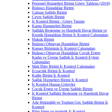
Personel Hizmetleri Birimi Görev Tablosu (2018)
Bulaşıcı Hastalıklar Birimi
Çalışan Sağlığı Birimi
Çevre Sağlığı Birimi
İç Kontrol Birimi - Görev Tanımı
Kamu Hastaneleri Birimi
Sağlıklı Beslenme ve Hareketli Hayat Birimi ve
Kronik Hastalıklar Birimi İç Kontrol Çalışmaları
Hukuk Birimi
Bulaşıcı Olmayan Hastalıklar Birimi
Kanser Biriminin İç Kontrol Çalışmaları
Bulaşıcı Olmayan Hastalıklar Çocuk Ergen
Kadın ve Üreme Sağlığı İç Kontrol Eylem
Çalışmaları
Mali İŞler Birimi İç Kontrol Çalışmaları
Eczacılık Birimi İç Kontrol
Kalite Birimi İç Kontrol
Sağlık Hizmetleri Birimi İç Kontrol
İç Kontrol Hassas Görevler
Çocuk Ergen ve Üreme Sağlığı Birimi
İç Kontrol Sağlıklı Beslenme ve Hareketli Hayat
Birimi
Aile Hekimliği ve Toplum Göç Sağlığı Birimi İç
Kontrol
Bilgi İşlem ve istatistik İç Kontrol