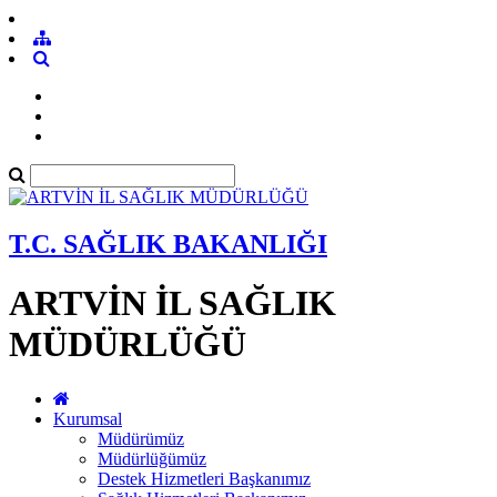
T.C. SAĞLIK BAKANLIĞI
ARTVİN İL SAĞLIK
MÜDÜRLÜĞÜ
Kurumsal
Müdürümüz
Müdürlüğümüz
Destek Hizmetleri Başkanımız