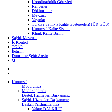
Koordinatörlük Görevleri
Rehberler
Dökümanlar
Mevzuat
Yayınlar
Türkiye Sağlıkta Kalite Göstergeleri(TÜR-GÖS)
Kurumsal Kalite Sistemi
Klinik Kalite Birimi
Sağlık Mevzuat
İç Kontrol
TGAP
İletişim
Dumansız Şehir Artvin
Kurumsal
Müdürümüz
Müdürlüğümüz
Destek Hizmetleri Başkanımız
Sağlık Hizmetleri Başkanımız
Başkan Yardımcılarımız
Yakup DALKILIÇ