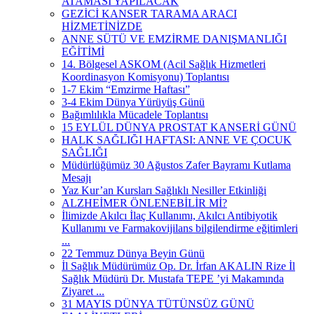
ATAMASI YAPILACAK
GEZİCİ KANSER TARAMA ARACI
HİZMETİNİZDE
ANNE SÜTÜ VE EMZİRME DANIŞMANLIĞI
EĞİTİMİ
14. Bölgesel ASKOM (Acil Sağlık Hizmetleri
Koordinasyon Komisyonu) Toplantısı
1-7 Ekim “Emzirme Haftası”
3-4 Ekim Dünya Yürüyüş Günü
Bağımlılıkla Mücadele Toplantısı
15 EYLÜL DÜNYA PROSTAT KANSERİ GÜNÜ
HALK SAĞLIĞI HAFTASI: ANNE VE ÇOCUK
SAĞLIĞI
Müdürlüğümüz 30 Ağustos Zafer Bayramı Kutlama
Mesajı
Yaz Kur’an Kursları Sağlıklı Nesiller Etkinliği
ALZHEİMER ÖNLENEBİLİR Mİ?
İlimizde Akılcı İlaç Kullanımı, Akılcı Antibiyotik
Kullanımı ve Farmakovijilans bilgilendirme eğitimleri
...
22 Temmuz Dünya Beyin Günü
İl Sağlık Müdürümüz Op. Dr. İrfan AKALIN Rize İl
Sağlık Müdürü Dr. Mustafa TEPE ’yi Makamında
Ziyaret ...
31 MAYIS DÜNYA TÜTÜNSÜZ GÜNÜ