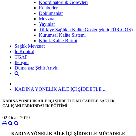
Koordinatörlük Görevleri
Rehberler
Dökümanlar
Mevzuat
Yayınlar
Türkiye Sağlıkta Kalite Göstergeleri(TÜR-GÖS)
Kurumsal Kalite Sistemi
Klinik Kalite Birimi
Sağlık Mevzuat
İç Kontrol
TGAP
İletişim
Dumansız Şehir Artvin
KADINA YÖNELİK AİLE İÇİ ŞİDDETLE ...
KADINA YÖNELİK AİLE İÇİ ŞİDDETLE MÜCADELE SAĞLIK
ÇALIŞANI FARKINDALIK EĞİTİMİ
02 Ocak 2019
KADINA YÖNELİK AİLE İÇİ ŞİDDETLE MÜCADELE