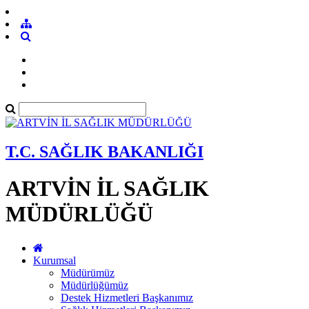
T.C. SAĞLIK BAKANLIĞI
ARTVİN İL SAĞLIK
MÜDÜRLÜĞÜ
Kurumsal
Müdürümüz
Müdürlüğümüz
Destek Hizmetleri Başkanımız