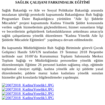
SAĞLIK ÇALIŞANI FARKINDALIK EĞİTİMİ
Sağlık Bakanlığı ve Aile ve Sosyal Politikalar Bakanlığı arasında
imzalanan işbirliği protokolü kapsamında Bakanlığımız Ruh Sağlığı
Programları Daire Başkanlığınca yürütülen "Aile İçi Şiddetle
Mücadele" projesi kapsamında Kadına Yönelik Şiddet konusunda
verilen sağlık hizmetlerinin güçlendirilmesi, hizmet sunanların bilgi
ve becerilerinin geliştirilerek farkındalıklarının arttırılması amacıyla
sağlık çalışanlarına yönelik düzenlenen "Kadına Yönelik Aile İçi
Şiddetle Mücadele Eğitimleri" yapılmaya devam edilmektedir.
Bu kapsamda Müdürlüğümüz Ruh Sağlığı Biriminde görevli Çocuk
Gelişimci Hanife SAVUN tarafından 19 Temmuz 2018 Perşembe
tarihinde saat 10:00’da Kurumumuz Toplantı Salonunda Merkez
Toplum Sağlığı ve Müdürlüğümüz personeline yönelik eğitim
düzenlenmiştir. Eğitime 26 personel katılım sağlamış olup, eğitimde
toplumsal cinsiyet eşitliği, kadına yönelik aile içi şiddette yasal
düzenlemeler, şiddete maruz kalan kadınlara yönelik sunulan
hizmetler gibi konularda bilgilendirmeler yapılmıştır.