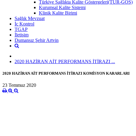
Türkiye Sağlıkta Kalite Göstergeleri(TÜR-GÖS)
Kurumsal Kalite Sistemi
Klinik Kalite Birimi
Sağlık Mevzuat
İç Kontrol
TGAP
İletişim
Dumansız Şehir Artvin
2020 HAZİRAN AİT PERFORMANS İTİRAZI ...
2020 HAZİRAN AİT PERFORMANS İTİRAZI KOMİSYON KARARLARI
23 Temmuz 2020