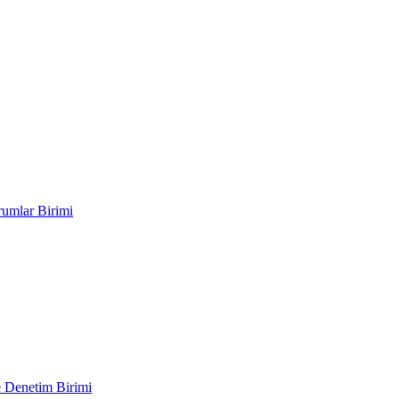
rumlar Birimi
e Denetim Birimi