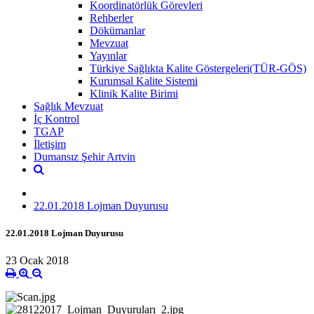
Koordinatörlük Görevleri
Rehberler
Dökümanlar
Mevzuat
Yayınlar
Türkiye Sağlıkta Kalite Göstergeleri(TÜR-GÖS)
Kurumsal Kalite Sistemi
Klinik Kalite Birimi
Sağlık Mevzuat
İç Kontrol
TGAP
İletişim
Dumansız Şehir Artvin
22.01.2018 Lojman Duyurusu
22.01.2018 Lojman Duyurusu
23 Ocak 2018