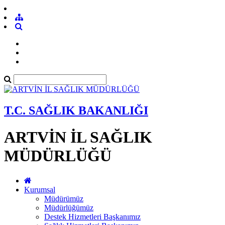
T.C. SAĞLIK BAKANLIĞI
ARTVİN İL SAĞLIK
MÜDÜRLÜĞÜ
Kurumsal
Müdürümüz
Müdürlüğümüz
Destek Hizmetleri Başkanımız